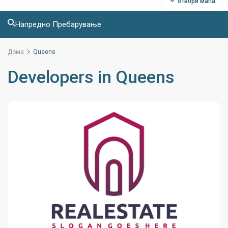
отвори мапа
Напредно Пребарување
Дома
Queens
Developers in Queens