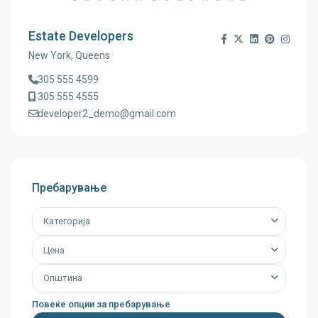
Estate Developers
New York, Queens
305 555 4599
305 555 4555
developer2_demo@gmail.com
Пребарување
Категорија
Цена
Општина
Повеќе опции за пребарување