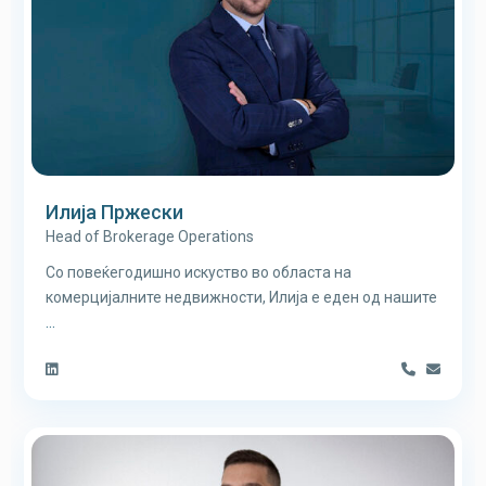
Илија Пржески
Head of Brokerage Operations
Со повеќегодишно искуство во областа на
комерцијалните недвижности, Илија е еден од нашите
...