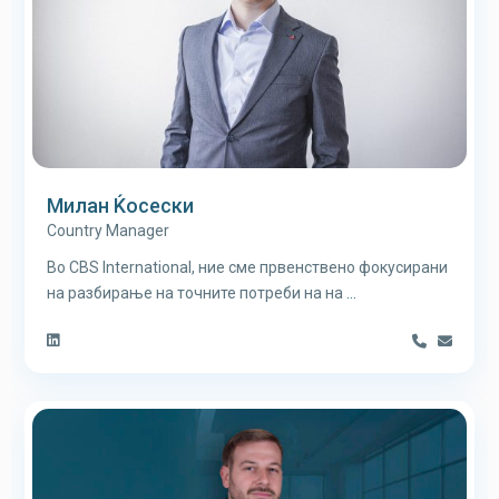
Милан Ќосески
Country Manager
Во CBS International, ние сме првенствено фокусирани
на разбирање на точните потреби на на
...