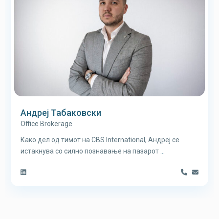
Андреј Табаковски
Office Brokerage
Како дел од тимот на CBS International, Андреј се
истакнува со силно познавање на пазарот
...