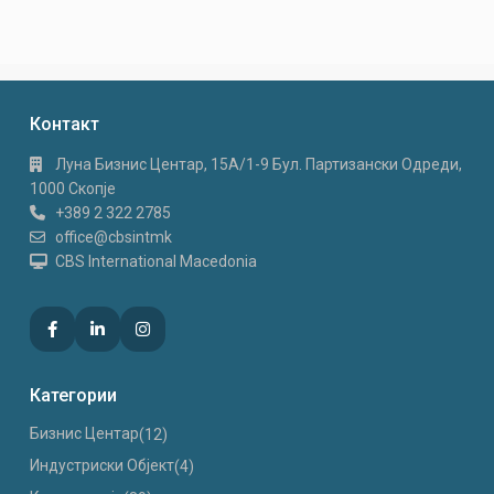
Контакт
Луна Бизнис Центар, 15A/1-9 Бул. Партизански Одреди,
1000 Скопје
+389 2 322 2785
office@cbsintmk
CBS International Macedonia
Категории
Бизнис Центар
(12)
Индустриски Oбјект
(4)