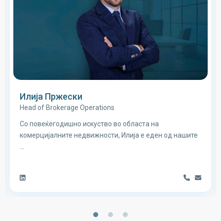
Илија Пржески
Head of Brokerage Operations
Со повеќегодишно искуство во областа на
комерцијалните недвижности, Илија е еден од нашите
...