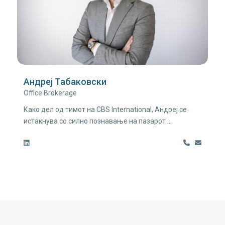
Андреј Табаковски
Office Brokerage
Како дел од тимот на CBS International, Андреј се
истакнува со силно познавање на пазарот
...