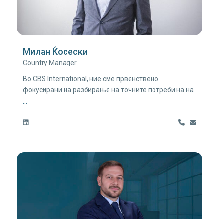
Милан Ќосески
Country Manager
Во CBS International, ние сме првенствено
фокусирани на разбирање на точните потреби на на
...