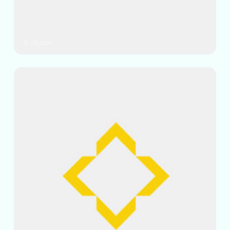
0 објави