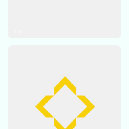
0 објави