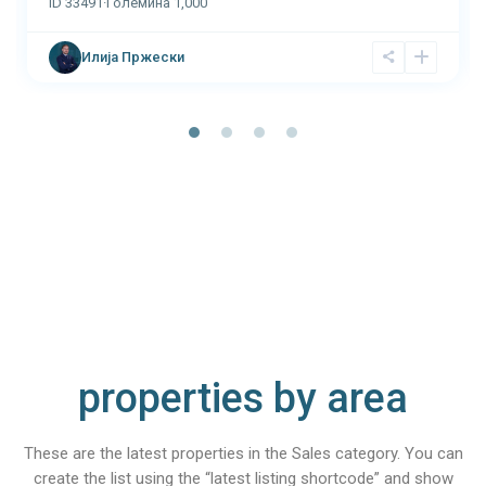
ID
33491
·
Големина
1,000
Илија Пржески
properties by area
These are the latest properties in the Sales category. You can
create the list using the “latest listing shortcode” and show