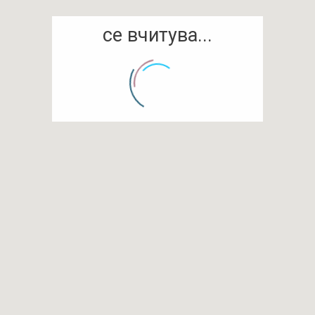
се вчитува...