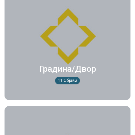
Градина/Двор
11 Објави