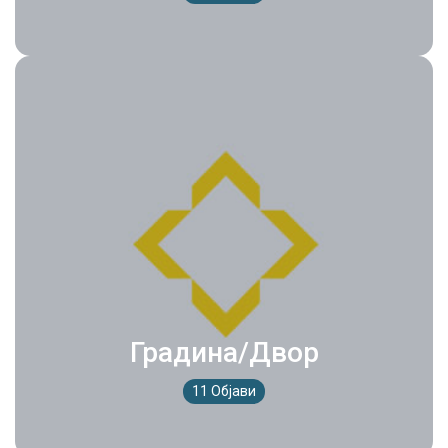
Градина/Двор
11 Објави