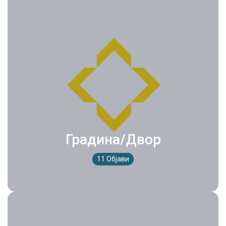
Градина/Двор
11 Објави