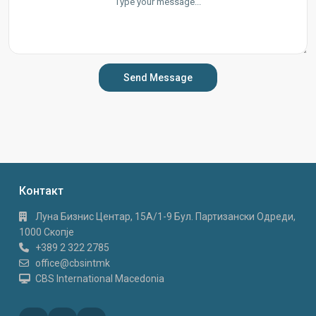
Send Message
Контакт
Луна Бизнис Центар, 15A/1-9 Бул. Партизански Одреди,
1000 Скопје
+389 2 322 2785
office@cbsintmk
CBS International Macedonia