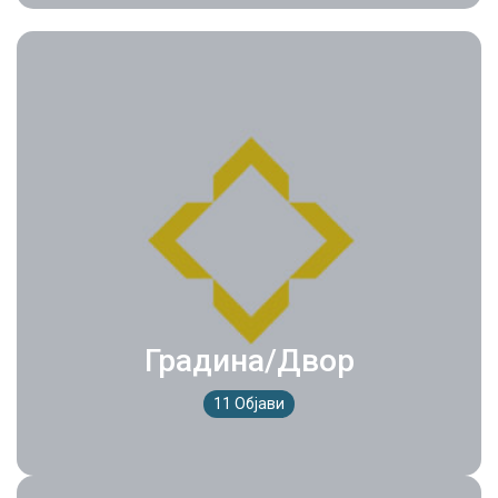
Градина/Двор
11 Објави