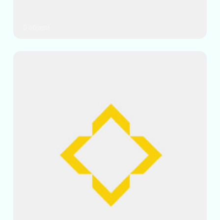
0 објави