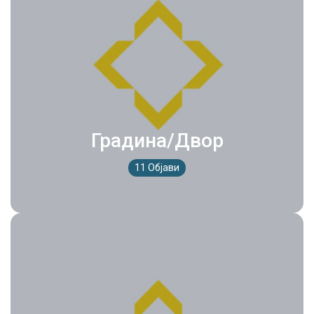
Градина/Двор
11 Објави