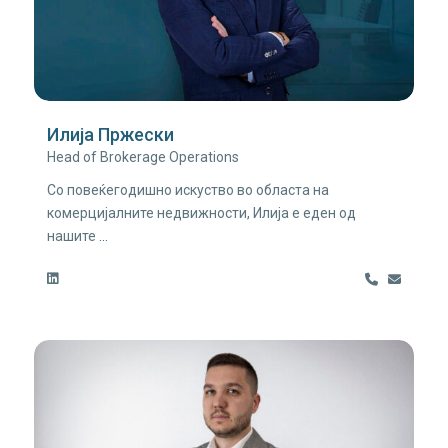
Илија Пржески
Head of Brokerage Operations
Со повеќегодишно искуство во областа на
комерцијалните недвижности, Илија е еден од
нашите
...