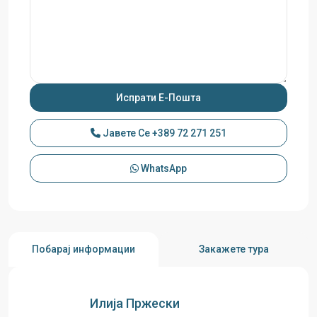
Јавете Се
+389 72 271 251
WhatsApp
Побарај информации
Закажете тура
Илија Пржески