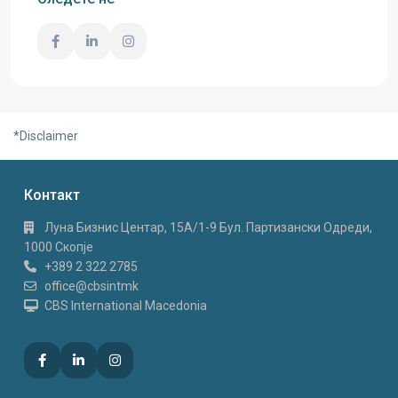
*Disclaimer
Контакт
Луна Бизнис Центар, 15A/1-9 Бул. Партизански Одреди,
1000 Скопје
+389 2 322 2785
office@cbsintmk
CBS International Macedonia