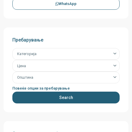
WhatsApp
Пребарување
Категорија
Цена
Општина
Повеќе опции за пребарување
Search