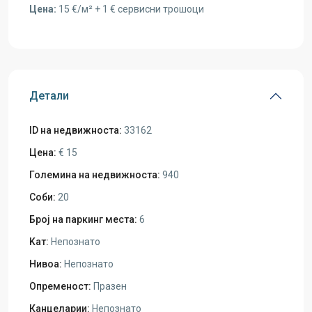
Цена:
15 €/м² + 1 € сервисни трошоци
Детали
ID на недвижноста:
33162
Цена:
€ 15
Големина на недвижноста:
940
Соби:
20
Број на паркинг места:
6
Kат:
Непознато
Нивоа:
Непознато
Опременост:
Празен
Канцеларии:
Непознато