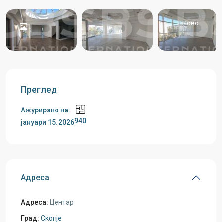
Ново
Преглед
Ажурирано на:
940
јануари 15, 2026
Адреса
Адреса:
Центар
Град:
Скопје