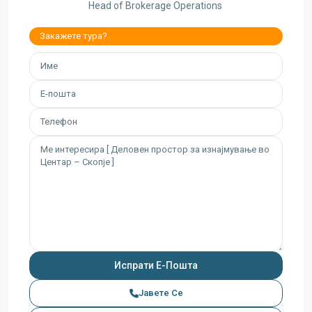
Head of Brokerage Operations
Закажете тура?
Јавете Се