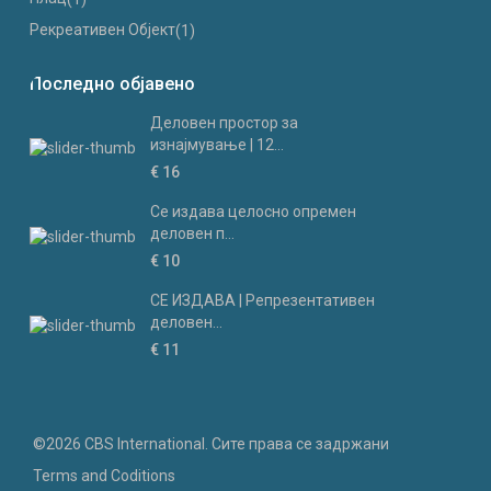
Рекреативен Објект
(1)
Последно објавено
Деловен простор за
изнајмување | 12...
€ 16
Се издава целосно опремен
деловен п...
€ 10
СЕ ИЗДАВА | Репрезентативен
деловен...
€ 11
©2026 CBS International. Сите права се задржани
Terms and Coditions