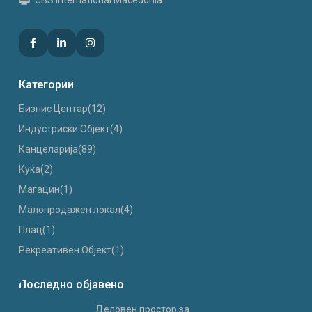
Категории
Бизнис Центар
(12)
Индустриски Oбјект
(4)
Канцеларија
(89)
Куќа
(2)
Магацин
(1)
Малопродажен локал
(4)
Плац
(1)
Рекреативен Објект
(1)
Последно објавено
Деловен простор за