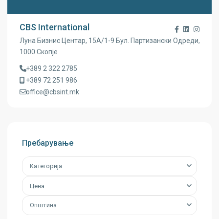
CBS International
Луна Бизнис Центар, 15A/1-9 Бул. Партизански Одреди,
1000 Скопје
+389 2 322 2785
+389 72 251 986
office@cbsint.mk
Пребарување
Категорија
Цена
Општина