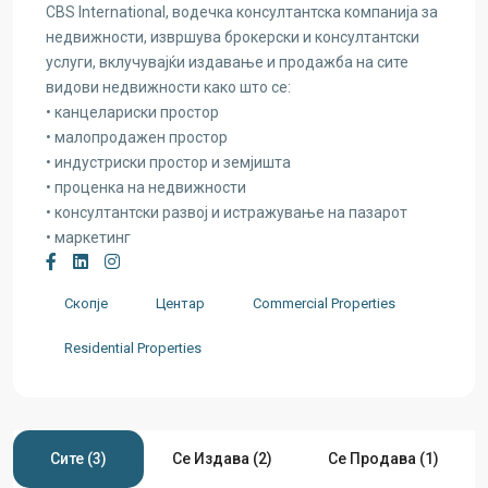
CBS International, водечка консултантска компанија за
недвижности, извршува брокерски и консултантски
услуги, вклучувајќи издавање и продажба на сите
видови недвижности како што се:
• канцелариски простор
• малопродажен простор
• индустриски простор и земјишта
• проценка на недвижности
• консултантски развој и истражување на пазарот
• маркетинг
Скопје
Центар
Commercial Properties
Residential Properties
Сите (3)
Се Издава (2)
Се Продава (1)