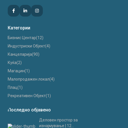
Категории
Бизнис Центар
(12)
Индустриски Oбјект
(4)
Канцеларија
(90)
Куќа
(2)
Магацин
(1)
Малопродажен локал
(4)
Плац
(1)
Рекреативен Објект
(1)
Последно објавено
Деловен простор за
изнајмување | 12...