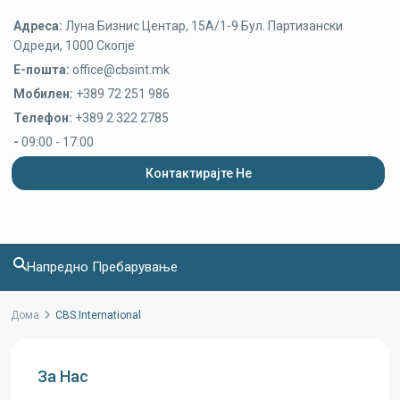
Адреса:
Луна Бизнис Центар, 15A/1-9 Бул. Партизански
Одреди, 1000 Скопје
Е-пошта:
office@cbsint.mk
Мобилен:
+389 72 251 986
Телефон:
+389 2 322 2785
-
09:00 - 17:00
Контактирајте Не
Напредно Пребарување
Дома
CBS International
За Нас