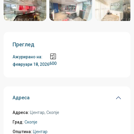
Ново
Преглед
Ажурирано на:
600
февруари 18, 2026
Адреса
Адреса:
Центар, Скопје
Град:
Скопје
Општина:
Центар