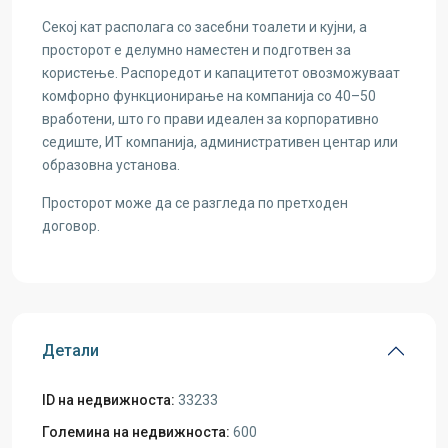
Секој кат располага со засебни тоалети и кујни, а
просторот е делумно наместен и подготвен за
користење. Распоредот и капацитетот овозможуваат
комфорно функционирање на компанија со 40–50
вработени, што го прави идеален за корпоративно
седиште, ИТ компанија, административен центар или
образовна установа.
Просторот може да се разгледа по претходен
договор.
Детали
ID на недвижноста:
33233
Големина на недвижноста:
600