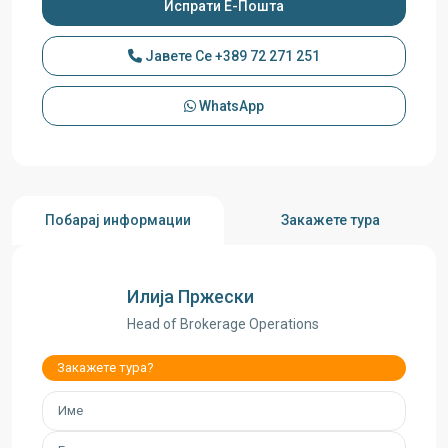
Јавете Се
+389 72 271 251
WhatsApp
Побарај информации
Закажете тура
Илија Пржески
Head of Brokerage Operations
Закажете тура?