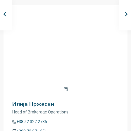
Илија Пржески
Head of Brokerage Operations
+389 2 322 2785