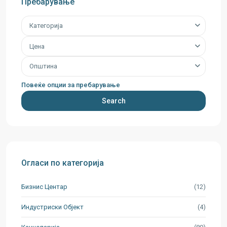
Пребарување
Категорија
Цена
Општина
Повеќе опции за пребарување
Search
Огласи по категорија
Бизнис Центар
(12)
Индустриски Oбјект
(4)