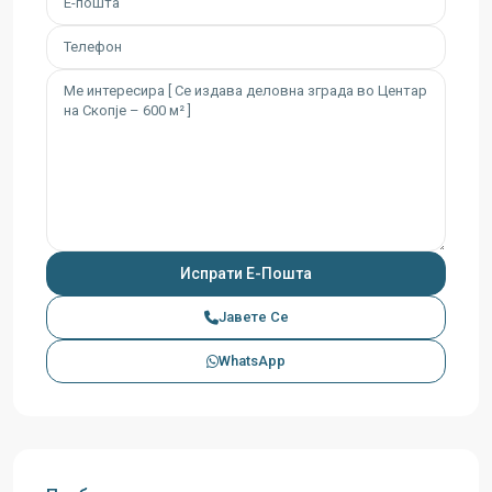
Јавете Се
WhatsApp