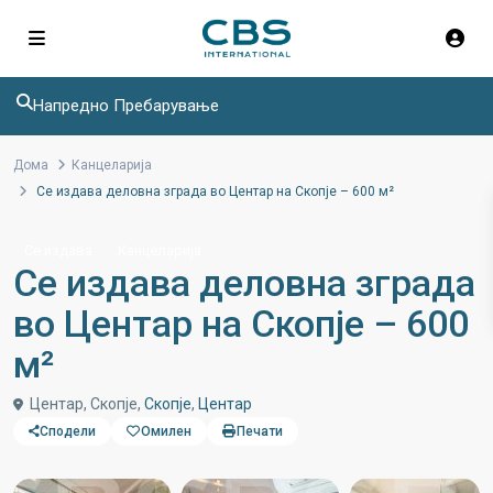
Напредно Пребарување
Дома
Канцеларија
Се издава деловна зграда во Центар на Скопје – 600 м²
Се издава
Канцеларија
Се издава деловна зграда
во Центар на Скопје – 600
м²
Центар, Скопје,
Скопје
,
Центар
Сподели
Омилен
Печати