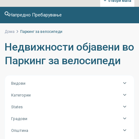
отвори мапа
Напредно Пребарување
Дома
Паркинг за велосипеди
Недвижности објавени во
Паркинг за велосипеди
Видови
Категории
States
Градови
Општина