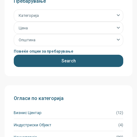
Пребарување
Категорија
Цена
Општина
Повеќе опции за пребарување
Search
Огласи по категорија
Бизнис Центар
(12)
Индустриски Oбјект
(4)