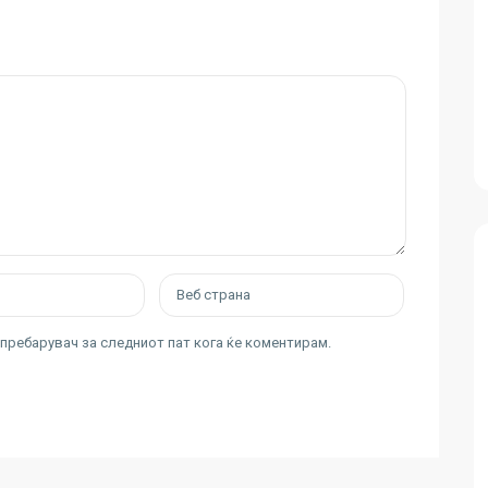
ј пребарувач за следниот пат кога ќе коментирам.