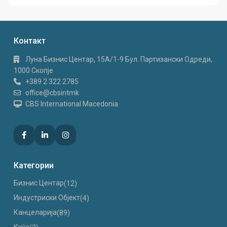
Контакт
Луна Бизнис Центар, 15A/1-9 Бул. Партизански Одреди,
1000 Скопје
+389 2 322 2785
office@cbsintmk
CBS International Macedonia
Категории
Бизнис Центар
(12)
Индустриски Oбјект
(4)
Канцеларија
(89)