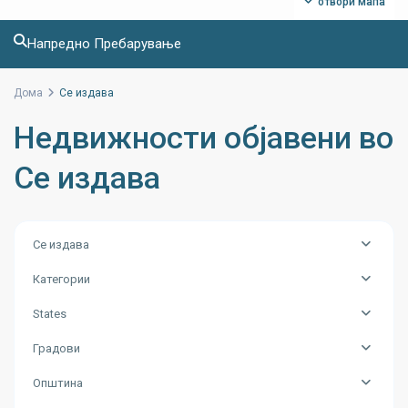
отвори мапа
Напредно Пребарување
Дома
Се издава
Недвижности објавени во
Се издава
Се издава
Категории
States
Градови
Општина